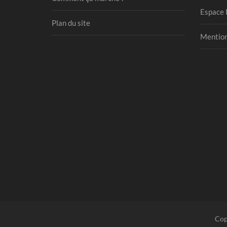
Espace 
Plan du site
Mention
Cop