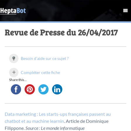
Revue de Presse du 26/04/2017
Besoin d'aide sur ce sujet ?
Compléter cette fiche
Share this...
Data marketing : Les starts-ups françaises passent au
chatbot et au machine learnin
. Article de Dominique
Filippone.
Source : Le monde informatique