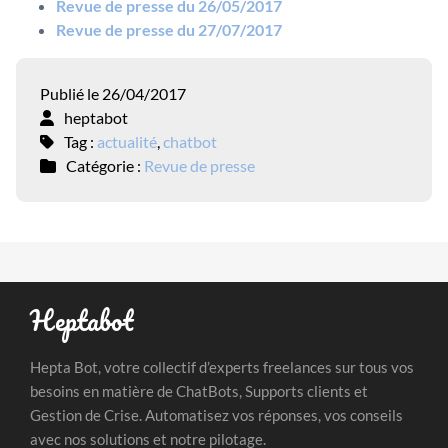
Revue de presse du 26/05/2017
Revue de presse du 27/07/2017
Publié le 26/04/2017
heptabot
Tag :
actualité
,
chatbot
Catégorie :
Revue de presse
Heptabot
Hepta Bot, votre collectif d’experts freelances sur tous vos
besoins en matière de ChatBots, Supports clients et
Gestion de Crise. Automatisez vos réponses, vos conseils
avec nos solutions et notre pilotage.