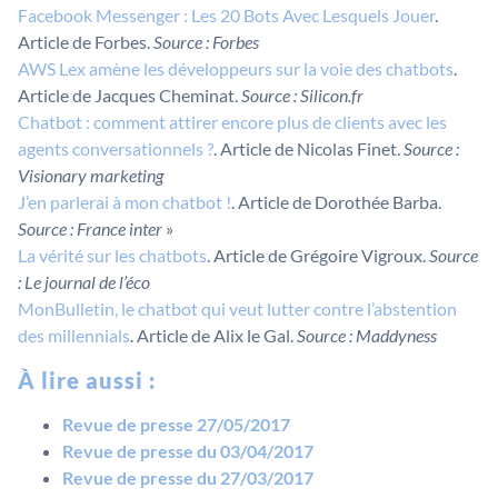
Facebook Messenger : Les 20 Bots Avec Lesquels Jouer
.
Article de Forbes.
Source : Forbes
AWS Lex amène les développeurs sur la voie des chatbots
.
Article de Jacques Cheminat.
Source : Silicon.fr
Chatbot : comment attirer encore plus de clients avec les
agents conversationnels ?
. Article de Nicolas Finet.
Source :
Visionary marketing
J’en parlerai à mon chatbot !
. Article de Dorothée Barba.
Source : France inter
»
La vérité sur les chatbots
. Article de Grégoire Vigroux.
Source
: Le journal de l’éco
MonBulletin, le chatbot qui veut lutter contre l’abstention
des millennials
. Article de Alix le Gal.
Source : Maddyness
À lire aussi :
Revue de presse 27/05/2017
Revue de presse du 03/04/2017
Revue de presse du 27/03/2017